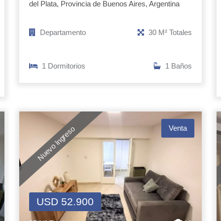
del Plata, Provincia de Buenos Aires, Argentina
Departamento
30 M² Totales
1 Dormitorios
1 Baños
Venta
Nuevo Ingreso
USD 52.900