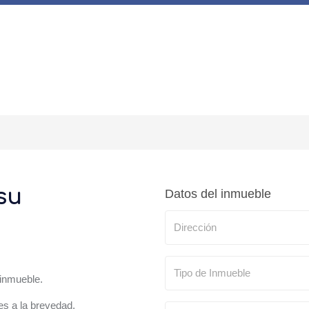
su
Datos del inmueble
 inmueble.
s a la brevedad.