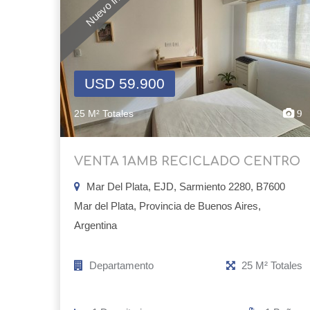
Nuevo Ingreso
USD 59.900
25 M² Totales
9
VENTA 1AMB RECICLADO CENTRO
Mar Del Plata, EJD, Sarmiento 2280, B7600
Mar del Plata, Provincia de Buenos Aires,
Argentina
Departamento
25 M² Totales