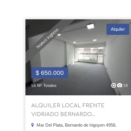
Alquiler
Nuevo Ingreso
$ 650.000
55 M² Totales
18
ALQUILER LOCAL FRENTE
VIDRIADO BERNARDO...
Mar Del Plata, Bernardo de Irigoyen 4958,