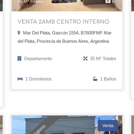
35 M² Totales
10
VENTA 2AMB CENTRO INTERNO
Mar Del Plata, Gascón 1554, B7600FMF Mar
del Plata, Provincia de Buenos Aires, Argentina
Departamento
35 M² Totales
1 Dormitorios
1 Baños
Venta