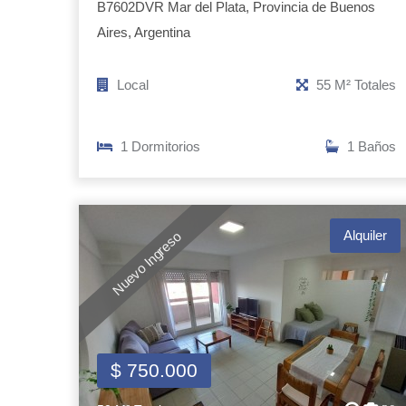
B7602DVR Mar del Plata, Provincia de Buenos
Aires, Argentina
Local
55 M² Totales
1 Dormitorios
1 Baños
Alquiler
Nuevo Ingreso
$ 750.000