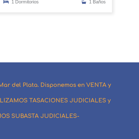
1 Dormitorios
1 Baños
 Mar del Plata. Disponemos en VENTA y
 REALIZAMOS TASACIONES JUDICIALES y
MOS SUBASTA JUDICIALES-