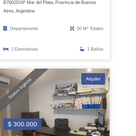
B7602DXP Mar del Plata, Provincia de Buenos
Aires, Argentina
Departamento
50 M² Totales
2 Dormitorios
1 Baños
Alquiler
Nuevo Ingreso
$ 300.000