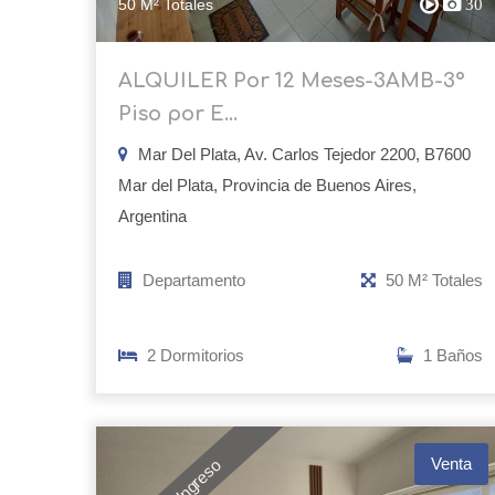
50 M² Totales
30
ALQUILER Por 12 Meses-3AMB-3°
Piso por E...
Mar Del Plata, Av. Carlos Tejedor 2200, B7600
Mar del Plata, Provincia de Buenos Aires,
Argentina
Departamento
50 M² Totales
2 Dormitorios
1 Baños
Venta