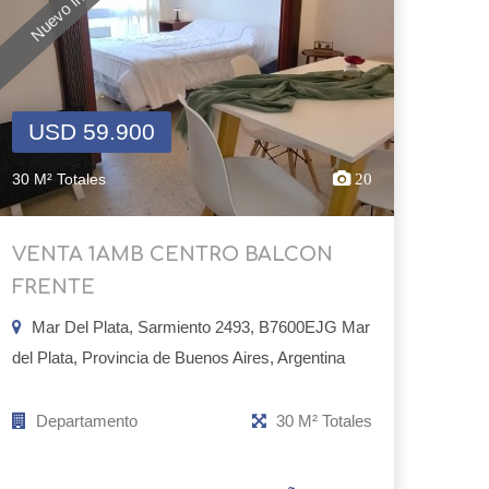
Nuevo Ingreso
USD 59.900
30 M² Totales
20
VENTA 1AMB CENTRO BALCON
FRENTE
Mar Del Plata, Sarmiento 2493, B7600EJG Mar
del Plata, Provincia de Buenos Aires, Argentina
Departamento
30 M² Totales