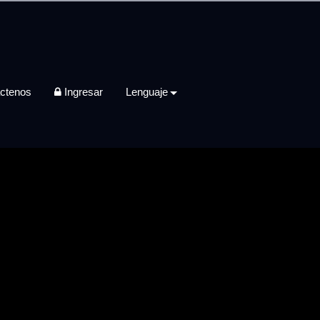
ctenos
Ingresar
Lenguaje