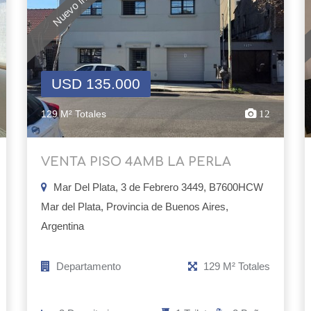
Nuevo Ingreso
USD 135.000
129 M² Totales
12
VENTA PISO 4AMB LA PERLA
Mar Del Plata, 3 de Febrero 3449, B7600HCW
Mar del Plata, Provincia de Buenos Aires,
Argentina
Departamento
129 M² Totales