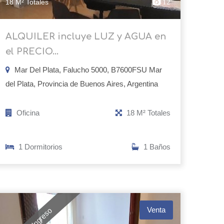
18 M² Totales
12
ALQUILER incluye LUZ y AGUA en
el PRECIO...
Mar Del Plata, Falucho 5000, B7600FSU Mar
del Plata, Provincia de Buenos Aires, Argentina
Oficina
18 M² Totales
1 Dormitorios
1 Baños
Venta