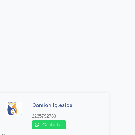
Damian Iglesias
2235792783
Contactar