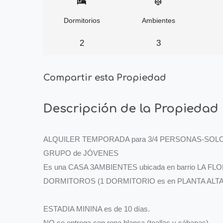
Dormitorios
Ambientes
2
3
Compartir esta Propiedad
Descripción de la Propiedad
ALQUILER TEMPORADA para 3/4 PERSONAS-SOLO A
GRUPO de JÓVENES
Es una CASA 3AMBIENTES ubicada en barrio LA FL
DORMITOROS (1 DORMITORIO es en PLANTA ALT
ESTADIA MININA es de 10 días.
NO se entrega con ropa blanca (toallas y sábanas)