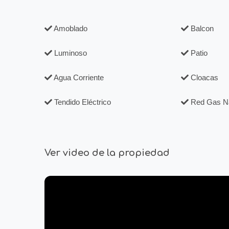
Amoblado
Balcon
Luminoso
Patio
Agua Corriente
Cloacas
Tendido Eléctrico
Red Gas Na
Ver video de la propiedad