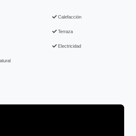
Calefacción
Terraza
Electricidad
tural