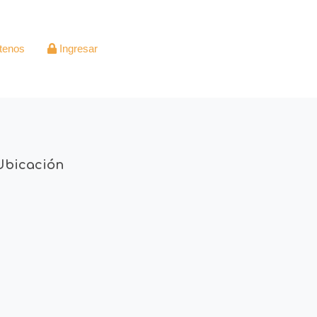
tenos
Ingresar
Ubicación