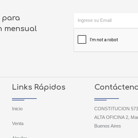
o para
ín mensual
Links Rápidos
Contácten
Inicio
CONSTITUCION 573
ALTA OFICINA 2, Mar 
Venta
Buenos Aires