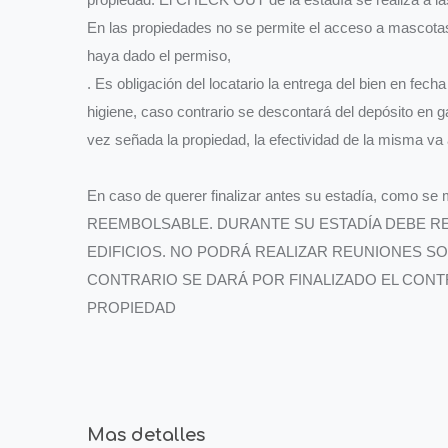
En las propiedades no se permite el acceso a mascotas
haya dado el permiso,
. Es obligación del locatario la entrega del bien en fe
higiene, caso contrario se descontará del depósito en g
vez señada la propiedad, la efectividad de la misma va 
En caso de querer finalizar antes su estadía, como 
REEMBOLSABLE. DURANTE SU ESTADÍA DEBE R
EDIFICIOS. NO PODRÁ REALIZAR REUNIONES SO
CONTRARIO SE DARÁ POR FINALIZADO EL CON
PROPIEDAD
Mas detalles