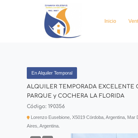
Inicio
Ven
En Alquiler Temporal
ALQUILER TEMPORADA EXCELENTE 
PARQUE y COCHERA LA FLORIDA
Código: 190356
Lorenzo Eusebione, X5019 Córdoba, Argentina, Mar D
Aires, Argentina.