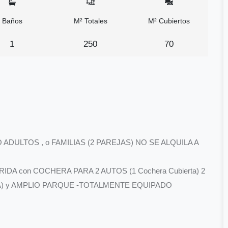
Baños
M² Totales
M² Cubiertos
1
250
70
DULTOS , o FAMILIAS (2 PAREJAS) NO SE ALQUILA A
ORIDA con COCHERA PARA 2 AUTOS (1 Cochera Cubierta) 2
A) y AMPLIO PARQUE -TOTALMENTE EQUIPADO