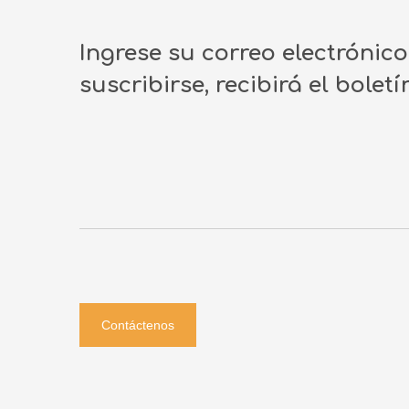
Ingrese su correo electrónic
suscribirse, recibirá el bolet
Contáctenos