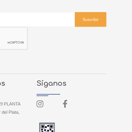
Suscribir
os
Síganos
9 PLANTA
del Plata,