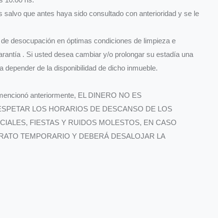
 salvo que antes haya sido consultado con anterioridad y se le
cha de desocupación en óptimas condiciones de limpieza e
arantía . Si usted desea cambiar y/o prolongar su estadía una
a depender de la disponibilidad de dicho inmueble.
se mencionó anteriormente, EL DINERO NO ES
ESPETAR LOS HORARIOS DE DESCANSO DE LOS
CIALES, FIESTAS Y RUIDOS MOLESTOS, EN CASO
TRATO TEMPORARIO Y DEBERÁ DESALOJAR LA