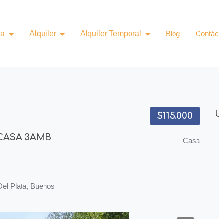
ta
Alquiler
Alquiler Temporal
Blog
Contác
$115.000
CASA 3AMB
Casa
el Plata, Buenos