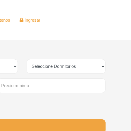
tenos
Ingresar