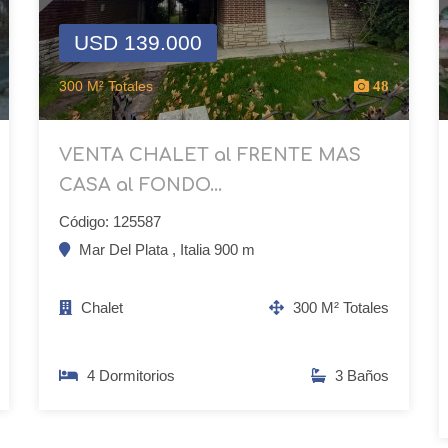
USD 139.000
300 M² Totales
48
VENTA CHALET al FRENTE MAS
CASA al FONDO...
Código: 125587
Mar Del Plata , Italia 900 m
Chalet
300 M² Totales
4 Dormitorios
3 Baños