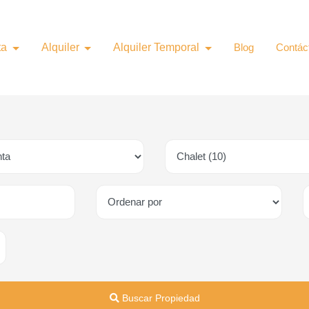
ta
Alquiler
Alquiler Temporal
Blog
Contác
Buscar Propiedad