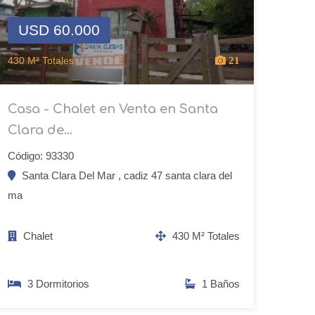
USD 60.000
430 M² Totales
21
Casa - Chalet en Venta en Santa
Clara de...
Código: 93330
Santa Clara Del Mar , cadiz 47 santa clara del
ma
Chalet
430 M² Totales
3 Dormitorios
1 Baños