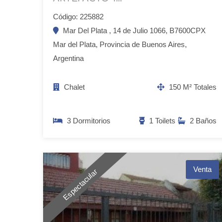
Código: 225882
Mar Del Plata , 14 de Julio 1066, B7600CPX
Mar del Plata, Provincia de Buenos Aires,
Argentina
Chalet
150 M² Totales
3 Dormitorios
1 Toilets
2 Baños
Venta
Espectacular