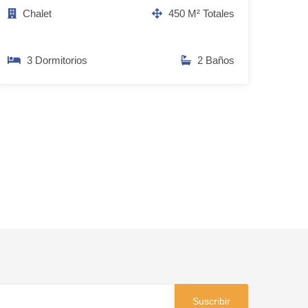
Chalet
450 M² Totales
3 Dormitorios
2 Baños
Suscribir